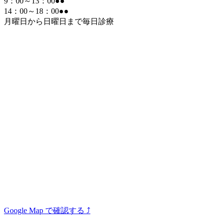
9：00～13：00
●
●
14：00～18：00
●
●
月曜日から日曜日まで毎日診療
Google Map で確認する ⤴️