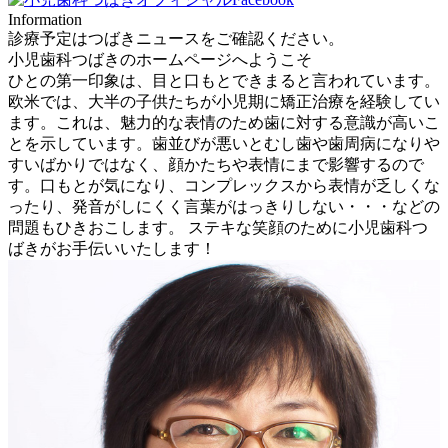
Information
診療予定はつばきニュースをご確認ください。
小児歯科つばきのホームページへようこそ
ひとの第一印象は、目と口もとできまると言われています。
欧米では、大半の子供たちが小児期に矯正治療を経験してい
ます。これは、魅力的な表情のため歯に対する意識が高いこ
とを示しています。歯並びが悪いとむし歯や歯周病になりや
すいばかりではなく、顔かたちや表情にまで影響するので
す。口もとが気になり、コンプレックスから表情が乏しくな
ったり、発音がしにくく言葉がはっきりしない・・・などの
問題もひきおこします。 ステキな笑顔のために小児歯科つ
ばきがお手伝いいたします！