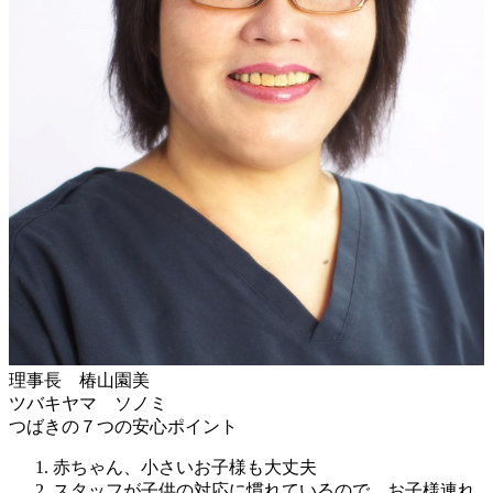
理事長 椿山園美
ツバキヤマ ソノミ
つばきの７つの安心ポイント
赤ちゃん、小さいお子様も大丈夫
スタッフが子供の対応に慣れているので、お子様連れ